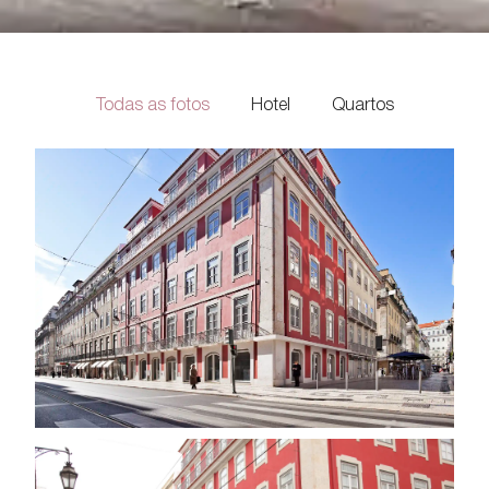
Todas as fotos
Hotel
Quartos