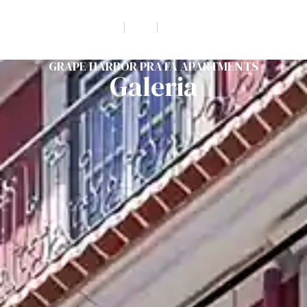
GRAPE HARBOR PRATA APARTMENTS
Galeria